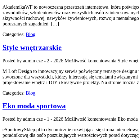
AkademikaWF to nowoczesna przestrzeń internetowa, która poświęcona
zawodników, szkoleniowców oraz wszystkich osób zainteresowanych 
aktywności ruchowej, nawyków żywieniowych, rozwoju mentalnego, fi
poruszanych zagadnień. […]
Categories:
Blog
Style wnętrzarskie
Posted by admin
cze - 2 - 2026
Możliwość komentowania
Style wnęt
M-Loft Design to innowacyjny serwis poświęcony tematyce designu wn
stworzone dla wszystkich, którzy interesują się tematami związanym
projektowanie wnętrz i DIY i kreatywne projekty. Na stronie można
Categories:
Blog
Eko moda sportowa
Posted by admin
cze - 1 - 2026
Możliwość komentowania
Eko moda 
eSportowySklep.pl to dynamicznie rozwijająca się strona internetowa
poradnikową dla osób poszukujących wartościowych porad dotyczącyc