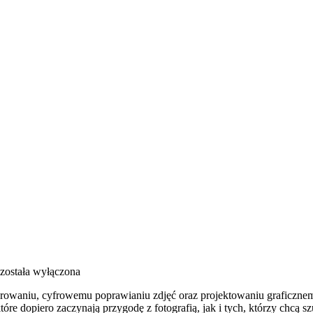
została wyłączona
waniu, cyfrowemu poprawianiu zdjęć oraz projektowaniu graficznemu.
re dopiero zaczynają przygodę z fotografią, jak i tych, którzy chcą sz