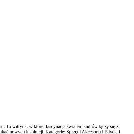
 To witryna, w której fascynacja światem kadrów łączy się z
ukać nowych inspiracji. Kategorie: Sprzęt i Akcesoria i Edycja i