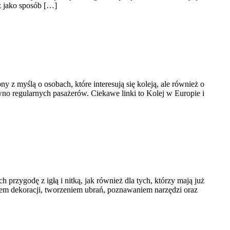
ż jako sposób […]
 z myślą o osobach, które interesują się koleją, ale również o
wno regularnych pasażerów. Ciekawe linki to Kolej w Europie i
 przygodę z igłą i nitką, jak również dla tych, którzy mają już
m dekoracji, tworzeniem ubrań, poznawaniem narzędzi oraz