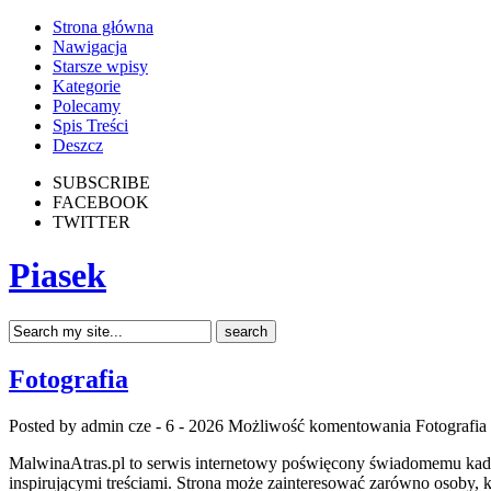
Strona główna
Nawigacja
Starsze wpisy
Kategorie
Polecamy
Spis Treści
Deszcz
SUBSCRIBE
FACEBOOK
TWITTER
Piasek
Fotografia
Posted by admin
cze - 6 - 2026
Możliwość komentowania
Fotografia
MalwinaAtras.pl to serwis internetowy poświęcony świadomemu kadro
inspirującymi treściami. Strona może zainteresować zarówno osoby, któ