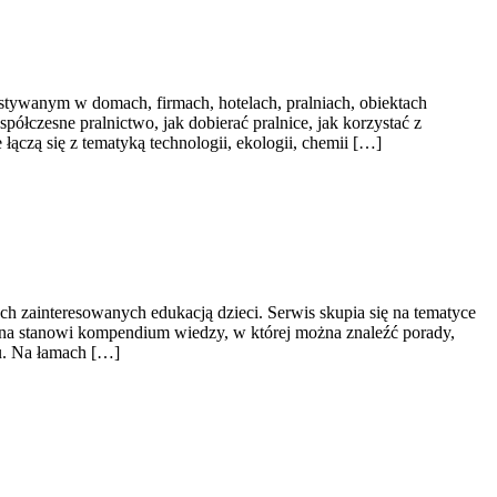
tywanym w domach, firmach, hotelach, pralniach, obiektach
ółczesne pralnictwo, jak dobierać pralnice, jak korzystać z
łączą się z tematyką technologii, ekologii, chemii […]
ch zainteresowanych edukacją dzieci. Serwis skupia się na tematyce
rona stanowi kompendium wiedzy, w której można znaleźć porady,
u. Na łamach […]