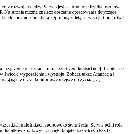
j oraz rozwoju wiedzy. Serwis jest centrum wiedzy dla uczniów,
. Na stronie można znaleźć obszerne opracowania dotyczące
kty edukacyjne z praktyką. Ogromną zaletą serwisu jest bogactwo
rządzenie mieszkania oraz przestrzeni industrialnej. To miejsce
w świecie wyposażenia i wystroju. Zobacz także Aranżacja i
 pomagają stworzyć komfortowe miejsce do życia. […]
wszystkich miłośnikach sportowego stylu życia. Serwis pełni rolę
 dodatków sportowych. Dzięki bogatej bazie treści każdy