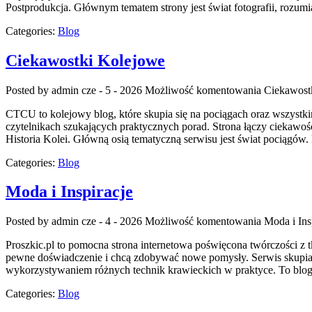
Postprodukcja. Głównym tematem strony jest świat fotografii, rozum
Categories:
Blog
Ciekawostki Kolejowe
Posted by admin
cze - 5 - 2026
Możliwość komentowania
Ciekawost
CTCU to kolejowy blog, które skupia się na pociągach oraz wszystkim
czytelnikach szukających praktycznych porad. Strona łączy ciekawoś
Historia Kolei. Główną osią tematyczną serwisu jest świat pociągów
Categories:
Blog
Moda i Inspiracje
Posted by admin
cze - 4 - 2026
Możliwość komentowania
Moda i Ins
Proszkic.pl to pomocna strona internetowa poświęcona twórczości z tk
pewne doświadczenie i chcą zdobywać nowe pomysły. Serwis skupia
wykorzystywaniem różnych technik krawieckich w praktyce. To blog,
Categories:
Blog