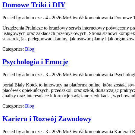
Domowe Triki i DIY
Posted by admin
cze - 4 - 2026
Możliwość komentowania
Domowe Tr
Urządzenia Pralnicze to branżowy serwis internetowy poświęcony p
usługowych oraz zakładach przemysłowych. Strona stanowi kompleksowe
suszarek, jak pielęgnować tkaniny, jak usuwać plamy i jak organizow
Categories:
Blog
Psychologia i Emocje
Posted by admin
cze - 3 - 2026
Możliwość komentowania
Psychologi
portal Biały Kotek to innowacyjna platforma online, która została s
placówek opiekuńczych, przedszkoli oraz szkół, dostarczając prakty
analizy oraz interesujące informacje związane z edukacją, wychow
Categories:
Blog
Kariera i Rozwój Zawodowy
Posted by admin
cze - 3 - 2026
Możliwość komentowania
Kariera i